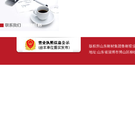
版权所山东耐材集团鲁耐窑业有限公司 Copyr
地址:山东省淄博市博山区柳杭东路2号 