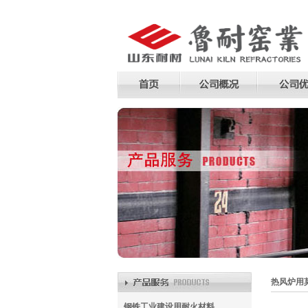
热风炉用
钢铁工业建设用耐火材料