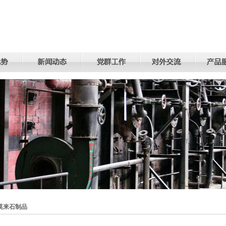
莫来石制品